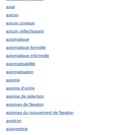
axial
axicon
axicon conique
axicon réfléchissant
axiomatique
axiomatique formelle
axiomatique informelle
axiomatisabilité
axiomatisation
axiome
axiome d'ordre
axiome de sélection
axiomes de Newton
axiomes du mouvement de Newton
axiotron
axisymétrie